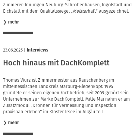
Zimmerer-Innungen Neuburg-Schrobenhausen, Ingolstadt und
Eichstätt mit dem Qualitätssiegel „
Meister
haft“ ausgezeichnet.
❯
mehr
23.06.2025
|
Interviews
Hoch hinaus mit DachKomplett
Thomas Würz ist Zimmermeister aus Rauschenberg im
mittelhessischen Landkreis Marburg-Biedenkopf. 1995
gründete er seinen eigenen Fachbetrieb, seit 2009 gehört sein
Unternehmen zur Marke DachKomplett. Mitte Mai nahm er am
Zusatzmodul „Drohnen für Vermessung und Inspektion
praxisnah erleben" im Kloster Irsee im Allgäu teil.
❯
mehr