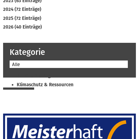
2023 (63 Einträge)
2024 (72 Einträge)
2025 (72 Einträge)
2026 (40 Einträge)
Kategorie
Alle
Beruf & Bildung
Klimaschutz & Ressourcen
Normen & Fachregeln
Prävention & Arbeitsschutz
Recht & Wirtschaft
Soziales & Tarifpolitik
Verband & Innungen
Interviews