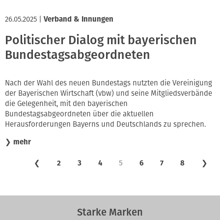
26.05.2025
|
Verband & Innungen
Politischer Dialog mit bayerischen
Bundestagsabgeordneten
Nach der Wahl des neuen Bundestags nutzten die Vereinigung
der Bayerischen Wirtschaft (vbw) und seine Mitgliedsverbände
die Gelegenheit, mit den bayerischen
Bundestagsabgeordneten über die aktuellen
Herausforderungen Bayerns und Deutschlands zu sprechen.
❯
mehr
❮
2
3
4
5
6
7
8
❯
Starke Marken