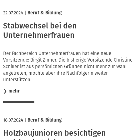
22.07.2024
|
Beruf & Bildung
Stabwechsel bei den
Unternehmerfrauen
Der Fachbereich Unternehmerfrauen hat eine neue
Vorsitzende: Birgit Zinner. Die bisherige Vorsitzende Christine
Schiller ist aus persönlichen Gründen nicht mehr zur Wahl
angetreten, möchte aber ihre Nachfolgerin weiter
unterstützen.
❯
mehr
18.07.2024
|
Beruf & Bildung
Holzbaujunioren besichtigen