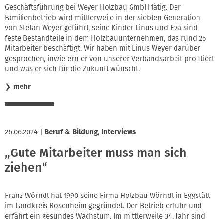
Geschäftsführung bei Weyer Holzbau GmbH tätig. Der
Familienbetrieb wird mittlerweile in der siebten Generation
von Stefan Weyer geführt, seine Kinder Linus und Eva sind
feste Bestandteile in dem Holzbauunternehmen, das rund 25
Mitarbeiter beschäftigt. Wir haben mit Linus Weyer darüber
gesprochen, inwiefern er von unserer Verbandsarbeit profitiert
und was er sich für die Zukunft wünscht.
❯
mehr
26.06.2024
|
Beruf & Bildung
,
Interviews
„Gute Mitarbeiter muss man sich
ziehen“
Franz Wörndl hat 1990 seine Firma Holzbau Wörndl in Eggstätt
im Landkreis Rosenheim gegründet. Der Betrieb erfuhr und
erfährt ein gesundes Wachstum. Im mittlerweile 34. Jahr sind