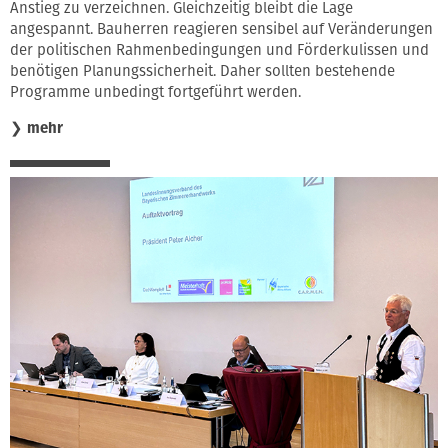
Anstieg zu verzeichnen. Gleichzeitig bleibt die Lage
angespannt. Bauherren reagieren sensibel auf Veränderungen
der politischen Rahmenbedingungen und Förderkulissen und
benötigen Planungssicherheit. Daher sollten bestehende
Programme unbedingt fortgeführt werden.
❯
mehr