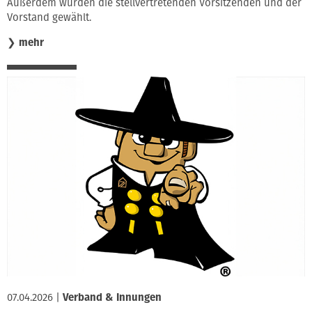
Außerdem wurden die stellvertretenden Vorsitzenden und der
Vorstand gewählt.
❯
mehr
07.04.2026
|
Verband & Innungen