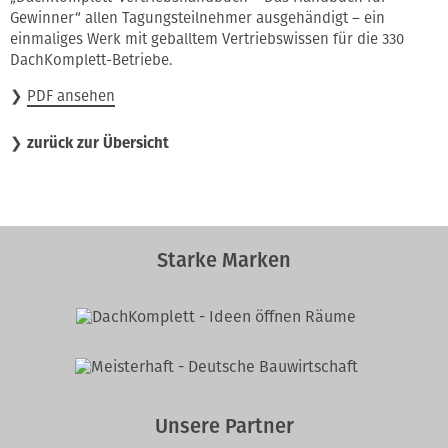
Gewinner“ allen Tagungsteilnehmer ausgehändigt – ein
einmaliges Werk mit geballtem Vertriebswissen für die 330
DachKomplett-Betriebe.
❯
PDF ansehen
❯
zurück zur Übersicht
Starke Marken
Unsere Partner