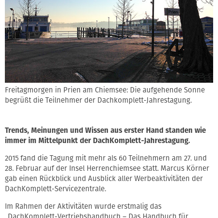
Freitagmorgen in Prien am Chiemsee: Die aufgehende Sonne
begrüßt die Teilnehmer der Dachkomplett-Jahrestagung.
Trends, Meinungen und Wissen aus erster Hand standen wie
immer im Mittelpunkt der DachKomplett-Jahrestagung.
2015 fand die Tagung mit mehr als 60 Teilnehmern am 27. und
28. Februar auf der Insel Herrenchiemsee statt. Marcus Körner
gab einen Rückblick und Ausblick aller Werbeaktivitäten der
DachKomplett-Servicezentrale.
Im Rahmen der Aktivitäten wurde erstmalig das
„DachKomplett-Vertriebshandbuch – Das Handbuch für