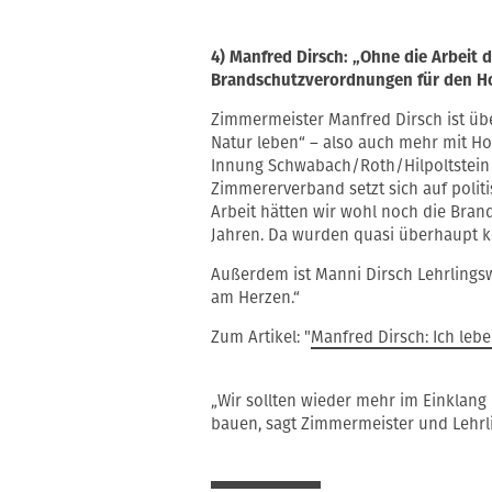
4) Manfred Dirsch: „Ohne die Arbeit 
Brandschutzverordnungen für den Ho
Zimmermeister Manfred Dirsch ist übe
Natur leben“ – also auch mehr mit Ho
Innung Schwabach/Roth/Hilpoltstein u
Zimmererverband setzt sich auf polit
Arbeit hätten wir wohl noch die Bra
Jahren. Da wurden quasi überhaupt k
Außerdem ist Manni Dirsch Lehrlingswa
am Herzen.“
Zum Artikel: "
Manfred Dirsch: Ich le
„Wir sollten wieder mehr im Einklang 
bauen, sagt Zimmermeister und Lehrl