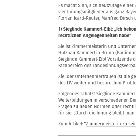
Es macht Sinn, sich heutzutage einer
vier Innungsmitglieder aus ganz Baye
Florian Icard-Reuter, Manfred Dirsch u
1) Sieglinde Kammerl-Eibl: „Ich bek
rechtlichen Angelegenheiten habe“
Sie ist Zimmermeisterin und Untern
Holzbau Kammerl in Brunn (Bauinnun
Sieglinde Kammerl-Eibl Vorsitzende d
Fachbereich des Landesinnungsverba
Ziel der Unternehmerfrauen ist die g
des LIV weiter und besprechen Probl
Folgendes schätzt Sieglinde Kammerl
Weiterbildungen in verschiedenen Be
Fragen zu neuen Normen oder rechtli
für sie: „Durch die Innung bleibt man
Zum Artikel: "
Zimmermeisterin zu sein,