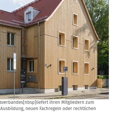
sverbandes[nbsp]liefert ihren Mitgliedern zum
-Ausbildung, neuen Fachregeln oder rechtlichen