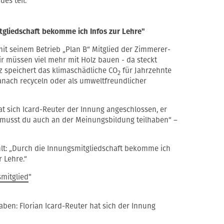
es teil.
tgliedschaft bekomme ich Infos zur Lehre"
r mit seinem Betrieb „Plan B“ Mitglied der Zimmerer-
ir müssen viel mehr mit Holz bauen - da steckt
z speichert das klimaschädliche CO
für Jahrzehnte
2
danach recyceln oder als umweltfreundlicher
at sich Icard-Reuter der Innung angeschlossen, er
 musst du auch an der Meinungsbildung teilhaben“ –
lt: „Durch die Innungsmitgliedschaft bekomme ich
r Lehre.“
smitglied
"
ben: Florian Icard-Reuter hat sich der Innung