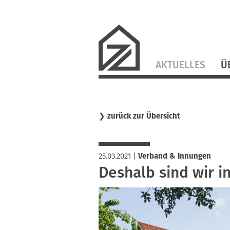
Navigation
AKTUELLES
Ü
überspringen
❯
zurück zur Übersicht
25.03.2021
|
Verband & Innungen
Deshalb sind wir 