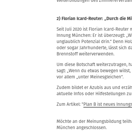
Weiterbildungen des Zimmererverband
2) Florian Icard-Reuter:
„Durch die Mi
Seit Juli 2020 ist Florian Icard-Reute
Innung München: Er ist überzeugt: „W
unglaublich Potenzial drin.“ Denn Hol
oder sogar Jahrhunderte, lässt sich 
Brennstoff weiterverwenden.
Um diese Botschaft weiterzutragen, h
sagt: „Wenn du etwas bewegen willst,
vor allem „unter Meinesgleichen“.
Zudem bildet er Azubis aus und erzäh
aktuelle Infos oder Hilfestellungen zu
Zum Artikel: "
Plan B ist neues Innung
Möchte an der Meinungsbildung teilha
München angeschlossen.