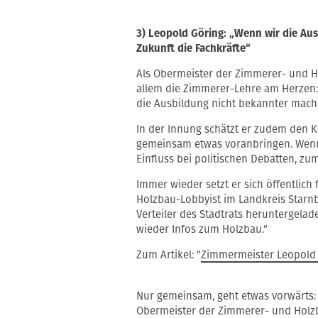
3) Leopold Göring: „Wenn wir die Au
Zukunft die Fachkräfte“
Als Obermeister der Zimmerer- und H
allem die Zimmerer-Lehre am Herzen:
die Ausbildung nicht bekannter machen
In der Innung schätzt er zudem den K
gemeinsam etwas voranbringen. Wenn 
Einfluss bei politischen Debatten, zum
Immer wieder setzt er sich öffentlich 
Holzbau-Lobbyist im Landkreis Starnbe
Verteiler des Stadtrats heruntergel
wieder Infos zum Holzbau.“
Zum Artikel: "
Zimmermeister Leopold 
Nur gemeinsam, geht etwas vorwärts: 
Obermeister der Zimmerer- und Holz