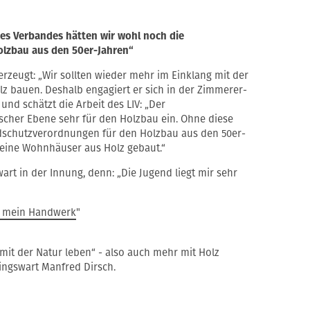
des Verbandes hätten wir wohl noch die
lzbau aus den 50er-Jahren“
rzeugt: „Wir sollten wieder mehr im Einklang mit der
lz bauen. Deshalb engagiert er sich in der Zimmerer-
nd schätzt die Arbeit des LIV: „Der
ischer Ebene sehr für den Holzbau ein. Ohne diese
ndschutzverordnungen für den Holzbau aus den 50er-
eine Wohnhäuser aus Holz gebaut.“
rt in der Innung, denn: „Die Jugend liegt mir sehr
be mein Handwerk
"
mit der Natur leben“ - also auch mehr mit Holz
ingswart Manfred Dirsch.