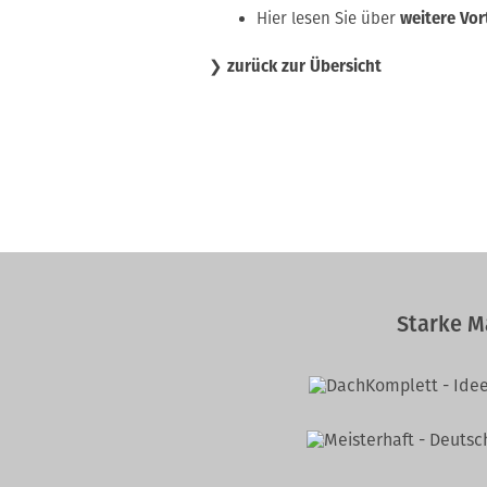
Hier lesen Sie über
weitere Vor
❯
zurück zur Übersicht
Starke M