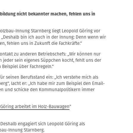
sbildung nicht bekannter machen, fehlen uns in
olzbau-Innung Starnberg liegt Leopold Göring vor
 „Deshalb bin ich auch in der Innung: Denn wenn wir
, fehlen uns in Zukunft die Fachkräfte.“
ontakt zu anderen Betriebschefs: „Wir können nur
jeder sein eigenes Süppchen kocht, fehlt uns der
 Beispiel über Fachregeln.“
für seinen Berufsstand ein: „Ich verstehe mich als
rg“, lacht er: „Ich habe mir zum Beispiel den Email-
aden und schicke den Kommunalpolitikern immer
Göring arbeitet im Holz-Bauwagen
"
Deshalb engagiert sich Leopold Göring als
bau-Innung Starnberg.