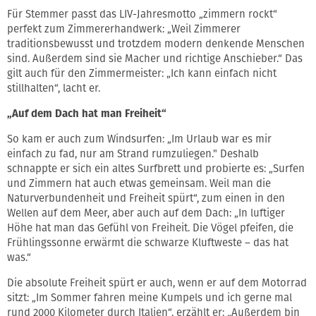
Für Stemmer passt das LIV-Jahresmotto „zimmern rockt“
perfekt zum Zimmererhandwerk: „Weil Zimmerer
traditionsbewusst und trotzdem modern denkende Menschen
sind. Außerdem sind sie Macher und richtige Anschieber.“ Das
gilt auch für den Zimmermeister: „Ich kann einfach nicht
stillhalten“, lacht er.
„Auf dem Dach hat man Freiheit“
So kam er auch zum Windsurfen: „Im Urlaub war es mir
einfach zu fad, nur am Strand rumzuliegen." Deshalb
schnappte er sich ein altes Surfbrett und probierte es: „Surfen
und Zimmern hat auch etwas gemeinsam. Weil man die
Naturverbundenheit und Freiheit spürt“, zum einen in den
Wellen auf dem Meer, aber auch auf dem Dach: „In luftiger
Höhe hat man das Gefühl von Freiheit. Die Vögel pfeifen, die
Frühlingssonne erwärmt die schwarze Kluftweste – das hat
was.“
Die absolute Freiheit spürt er auch, wenn er auf dem Motorrad
sitzt: „Im Sommer fahren meine Kumpels und ich gerne mal
rund 2000 Kilometer durch Italien“, erzählt er: „Außerdem bin