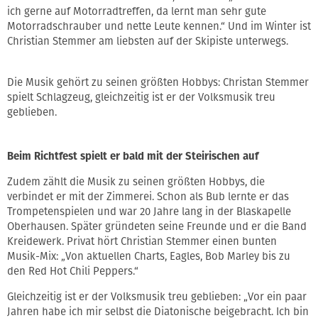
ich gerne auf Motorradtreffen, da lernt man sehr gute
Motorradschrauber und nette Leute kennen.“ Und im Winter ist
Christian Stemmer am liebsten auf der Skipiste unterwegs.
Die Musik gehört zu seinen größten Hobbys: Christan Stemmer
spielt Schlagzeug, gleichzeitig ist er der Volksmusik treu
geblieben.
Beim Richtfest spielt er bald mit der Steirischen auf
Zudem zählt die Musik zu seinen größten Hobbys, die
verbindet er mit der Zimmerei. Schon als Bub lernte er das
Trompetenspielen und war 20 Jahre lang in der Blaskapelle
Oberhausen. Später gründeten seine Freunde und er die Band
Kreidewerk. Privat hört Christian Stemmer einen bunten
Musik-Mix: „Von aktuellen Charts, Eagles, Bob Marley bis zu
den Red Hot Chili Peppers.“
Gleichzeitig ist er der Volksmusik treu geblieben: „Vor ein paar
Jahren habe ich mir selbst die Diatonische beigebracht. Ich bin