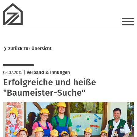
❯
zurück zur Übersicht
03.07.2015
|
Verband & Innungen
Erfolgreiche und heiße
"Baumeister-Suche"