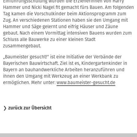
Einführungsschulung wurden die Erzieherinnen von Harry
Hammer und Nicki Nagel fit gemacht fürs Bauen. Am folgenden
Tag kamen die Vorschulkinder beim Aktionsprogramm zum
Zug. An verschiedenen Stationen haben sie den Umgang mit
Hammer und Säge gelernt und eifrig Häuser und Zäune
gebaut. Nach einem Vormittag intensiven Bauens wurden zum
Schluss alle Bauwerke zu einer kleinen Stadt
zusammengebaut.
„Baumeister gesucht!“ ist eine Initiative der Verbände der
Bayerischen Bauwirtschaft. Ziel ist es, Kindergartenkinder in
Bayern an bauhandwerkliche Arbeiten heranzuführen und
ihnen den Umgang mit Werkzeug an einer Werkbank zu
ermöglichen. Mehr unter:
www.baumeister-gesucht.de
❯
zurück zur Übersicht