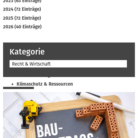
2023 (63 Einträge)
2024 (72 Einträge)
2025 (72 Einträge)
2026 (40 Einträge)
Kategorie
Recht & Wirtschaft
Beruf & Bildung
Klimaschutz & Ressourcen
Normen & Fachregeln
Prävention & Arbeitsschutz
Recht & Wirtschaft
Soziales & Tarifpolitik
Verband & Innungen
Interviews