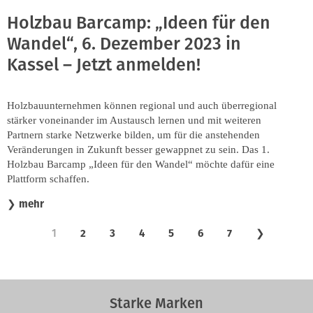
Holzbau Barcamp: „Ideen für den
Wandel“, 6. Dezember 2023 in
Kassel – Jetzt anmelden!
Holzbauunternehmen können regional und auch überregional
stärker voneinander im Austausch lernen und mit weiteren
Partnern starke Netzwerke bilden, um für die anstehenden
Veränderungen in Zukunft besser gewappnet zu sein. Das 1.
Holzbau Barcamp „Ideen für den Wandel“ möchte dafür eine
Plattform schaffen.
mehr
❯
1
2
3
4
5
6
7
❯
Starke Marken