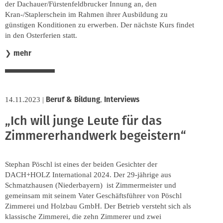
der Dachauer/Fürstenfeldbrucker Innung an, den
Kran-/Staplerschein im Rahmen ihrer Ausbildung zu
günstigen Konditionen zu erwerben. Der nächste Kurs findet
in den Osterferien statt.
mehr
❯
Beruf & Bildung
Interviews
14.11.2023
|
,
„Ich will junge Leute für das
Zimmererhandwerk begeistern“
Stephan Pöschl ist eines der beiden Gesichter der
DACH+HOLZ International 2024. Der 29-jährige aus
Schmatzhausen (Niederbayern) ist Zimmermeister und
gemeinsam mit seinem Vater Geschäftsführer von Pöschl
Zimmerei und Holzbau GmbH. Der Betrieb versteht sich als
klassische Zimmerei, die zehn Zimmerer und zwei