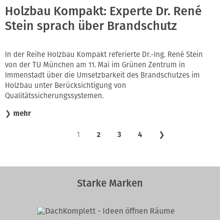
Holzbau Kompakt: Experte Dr. René
Stein sprach über Brandschutz
In der Reihe Holzbau Kompakt referierte Dr.-Ing. René Stein
von der TU München am 11. Mai im Grünen Zentrum in
Immenstadt über die Umsetzbarkeit des Brandschutzes im
Holzbau unter Berücksichtigung von
Qualitätssicherungssystemen.
❯
mehr
1
2
3
4
❯
Starke Marken