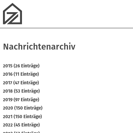
Nachrichtenarchiv
2015 (26 Einträge)
2016 (11 Einträge)
2017 (47 Einträge)
2018 (53 Einträge)
2019 (97 Einträge)
2020 (150 Einträge)
2021 (150 Einträge)
2022 (45 Einträge)