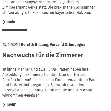
des Landesinnungsverbands des Bayerischen
Zimmererhandwerks statt. Die praxisnahen Schulungen
stoßen auf große Resonanz im bayerischen Holzbau.
❯
mehr
23.10.2025
|
Beruf & Bildung
,
Verband & Innungen
Nachwuchs für die Zimmerer
18 junge Männer und zwei junge Frauen haben ihre
Ausbildung im Zimmererhandwerk an der Further
Berufsschul- Außenstelle, dem Kompetenzzentrum Bau-
und Holztechnik, begonnen. Sie wurden von den
Ehrengästen aus Innung, Berufsschule und Wirtschaft
willkommen geheißen.
❯
mehr