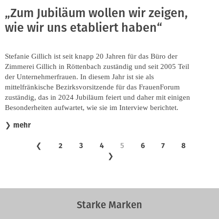
„Zum Jubiläum wollen wir zeigen,
wie wir uns etabliert haben“
Stefanie Gillich ist seit knapp 20 Jahren für das Büro der
Zimmerei Gillich in Röttenbach zuständig und seit 2005 Teil
der Unternehmerfrauen. In diesem Jahr ist sie als
mittelfränkische Bezirksvorsitzende für das FrauenForum
zuständig, das in 2024 Jubiläum feiert und daher mit einigen
Besonderheiten aufwartet, wie sie im Interview berichtet.
mehr
❯
❮
2
3
4
5
6
7
8
❯
Starke Marken